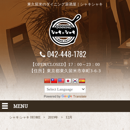
東久留米のダイニング居酒屋｜シャキシャキ
042-448-1782
【OPEN/CLOSED】17：00～23：00
【住所】東京都東久留米市幸町3-6-3
Powered by
Translate
MENU
シャキ シャキ HOME
>
2019年
>
12月